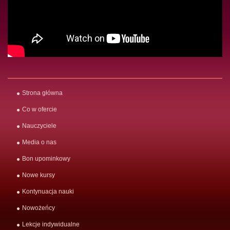
Strona główna
Co w ofercie
Nauczyciele
Media o nas
Bon upominkowy
Nowe kursy
Kontynuacja nauki
Nowożeńcy
Lekcje indywidualne